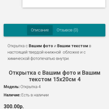
Описание
Отзывов (0)
Открытка с
Вашим фото
и
Вашим текстом
в
настоящей твердой книжной обложке и с
химической фотопечатью внутри.
Открытка с Вашим фото и Вашим
текстом 15х20см 4
Модель:
Открытка 4
Наличие:
Есть в наличии
300.00р.