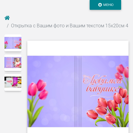
МЕНЮ
Открытка с Вашим фото и Вашим текстом 15х20см 4