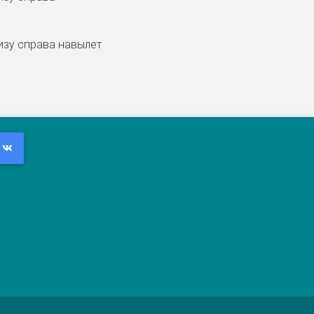
зу справа навылет