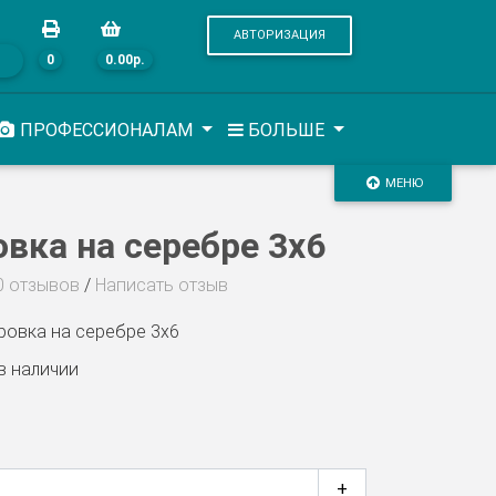
АВТОРИЗАЦИЯ
0
0.00р.
ПРОФЕССИОНАЛАМ
БОЛЬШЕ
МЕНЮ
овка на серебре 3х6
0 отзывов
/
Написать отзыв
ровка на серебре 3х6
в наличии
+